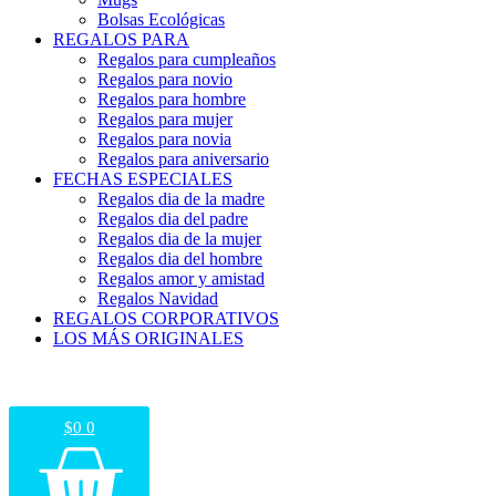
Bolsas Ecológicas
REGALOS PARA
Regalos para cumpleaños
Regalos para novio
Regalos para hombre
Regalos para mujer
Regalos para novia
Regalos para aniversario
FECHAS ESPECIALES
Regalos dia de la madre
Regalos dia del padre
Regalos dia de la mujer
Regalos dia del hombre
Regalos amor y amistad
Regalos Navidad
REGALOS CORPORATIVOS
LOS MÁS ORIGINALES
$
0
0