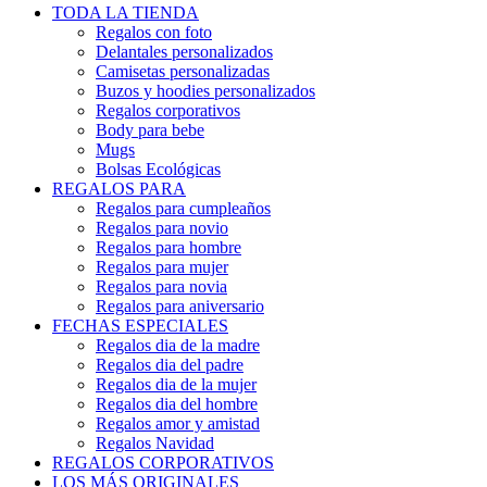
TODA LA TIENDA
Regalos con foto
Delantales personalizados
Camisetas personalizadas
Buzos y hoodies personalizados
Regalos corporativos
Body para bebe
Mugs
Bolsas Ecológicas
REGALOS PARA
Regalos para cumpleaños
Regalos para novio
Regalos para hombre
Regalos para mujer
Regalos para novia
Regalos para aniversario
FECHAS ESPECIALES
Regalos dia de la madre
Regalos dia del padre
Regalos dia de la mujer
Regalos dia del hombre
Regalos amor y amistad
Regalos Navidad
REGALOS CORPORATIVOS
LOS MÁS ORIGINALES