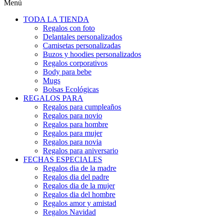
Menú
TODA LA TIENDA
Regalos con foto
Delantales personalizados
Camisetas personalizadas
Buzos y hoodies personalizados
Regalos corporativos
Body para bebe
Mugs
Bolsas Ecológicas
REGALOS PARA
Regalos para cumpleaños
Regalos para novio
Regalos para hombre
Regalos para mujer
Regalos para novia
Regalos para aniversario
FECHAS ESPECIALES
Regalos dia de la madre
Regalos dia del padre
Regalos dia de la mujer
Regalos dia del hombre
Regalos amor y amistad
Regalos Navidad