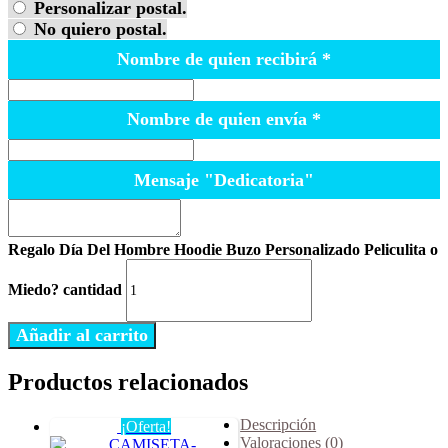
Personalizar postal.
No quiero postal.
Nombre de quien recibirá
*
Nombre de quien envía
*
Mensaje "Dedicatoria"
Regalo Día Del Hombre Hoodie Buzo Personalizado Peliculita o
Miedo? cantidad
Añadir al carrito
Productos relacionados
Descripción
¡Oferta!
Valoraciones (0)