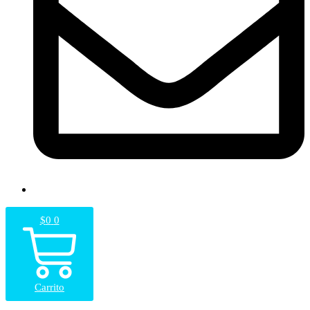
$
0
0
Carrito