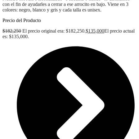
con el fin de ayudarles a cerrar a ese arrocito en bajo. Viene en 3
colores: negro, blanco y gris y cada talla es unisex.
Precio del Producto
$
182,250
El precio original era: $182,250.
$
135,000
El precio actual
es: $135,000.